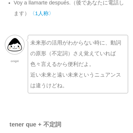
Voy a llamarte después.（後であなたに電話し
ます）
〈1人称〉
未来形の活用がわからない時に、動詞
の原形（不定詞）さえ覚えていれば
onigiri
色々言えるから便利だよ。
近い未来と遠い未来というニュアンス
は違うけどね。
tener que + 不定詞