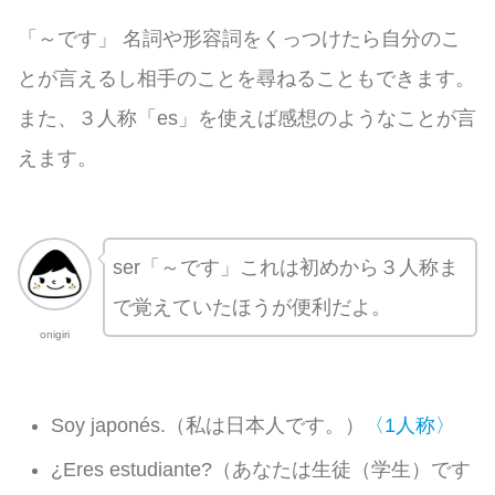
「～です」 名詞や形容詞をくっつけたら自分のこ
とが言えるし相手のことを尋ねることもできます。
また、３人称「es」を使えば感想のようなことが言
えます。
ser「～です」これは初めから３人称ま
で覚えていたほうが便利だよ。
onigiri
Soy japonés.（私は日本人です。）
〈1人称〉
¿Eres estudiante?（あなたは生徒（学生）です