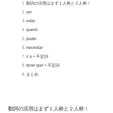
動詞の活用はまず１人称と２人称！
ser
estar
querer
poder
necesitar
ir a + 不定詞
tener que + 不定詞
まとめ
動詞の活用はまず１人称と２人称！