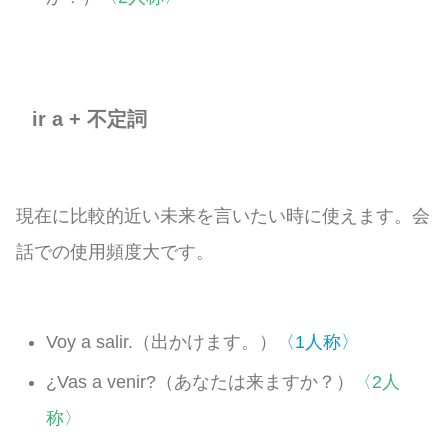
ir a + 不定詞
現在に比較的近い未来を言いたい時に使えます。会
話での使用頻度大です。
Voy a salir.（出かけます。）
〈1人称〉
¿Vas a venir?（あなたは来ますか？）
〈2人
称〉