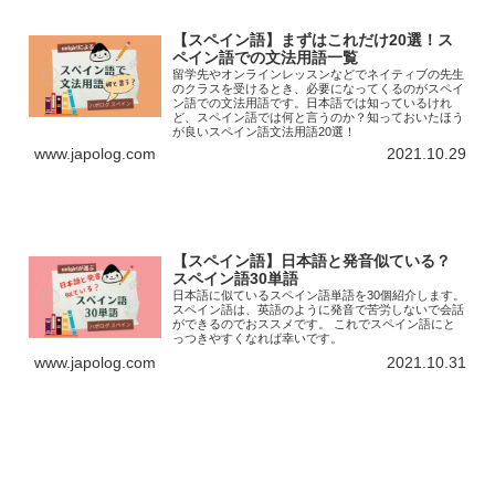
【スペイン語】まずはこれだけ20選！ス
ペイン語での文法用語一覧
留学先やオンラインレッスンなどでネイティブの先生
のクラスを受けるとき、必要になってくるのがスペイ
ン語での文法用語です。日本語では知っているけれ
ど、スペイン語では何と言うのか？知っておいたほう
が良いスペイン語文法用語20選！
www.japolog.com
2021.10.29
【スペイン語】日本語と発音似ている？
スペイン語30単語
日本語に似ているスペイン語単語を30個紹介します。
スペイン語は、英語のように発音で苦労しないで会話
ができるのでおススメです。 これでスペイン語にと
っつきやすくなれば幸いです。
www.japolog.com
2021.10.31