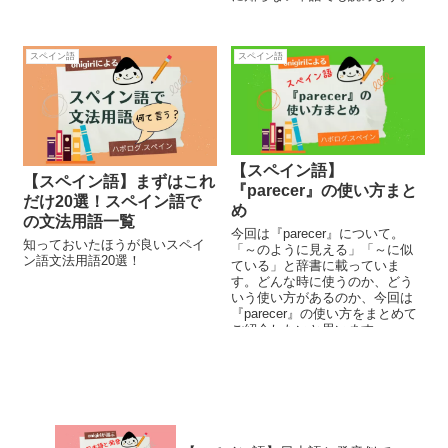
スペイン語
スペイン語
【スペイン語】
【スペイン語】まずはこれ
『parecer』の使い方まと
だけ20選！スペイン語で
め
の文法用語一覧
今回は『parecer』について。
知っておいたほうが良いスペイ
「～のように見える」「～に似
ン語文法用語20選！
ている」と辞書に載っていま
す。どんな時に使うのか、どう
いう使い方があるのか、今回は
『parecer』の使い方をまとめて
ご紹介したいと思います。