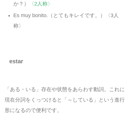
か？）
〈2人称〉
Es muy bonito.（とてもキレイです。）〈3人
称〉
estar
「ある・いる」存在や状態をあらわす動詞。これに
現在分詞をくっつけると「～している」という進行
形になるので便利です。