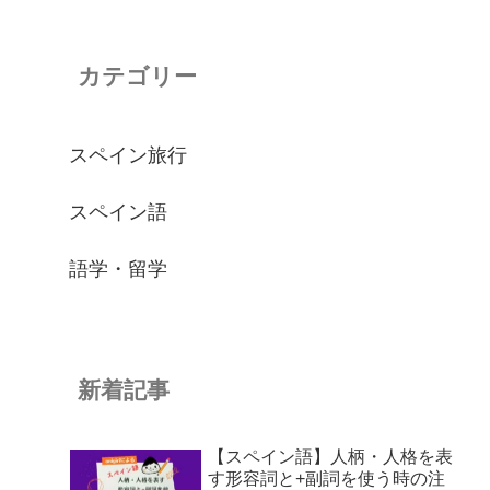
カテゴリー
スペイン旅行
スペイン語
語学・留学
新着記事
【スペイン語】人柄・人格を表
す形容詞と+副詞を使う時の注