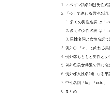
スペイン語名詞は男性名
「-o」で終わる男性名詞
多くの男性名詞 は「-
多くの女性名詞 は「-
男性名詞と女性名詞で
例外① 「-a」で終わる男
例外②もともと男性と女
例外③男女共通で同じ名
例外④女性名詞になる単
中性名詞「lo」「esto」
まとめ