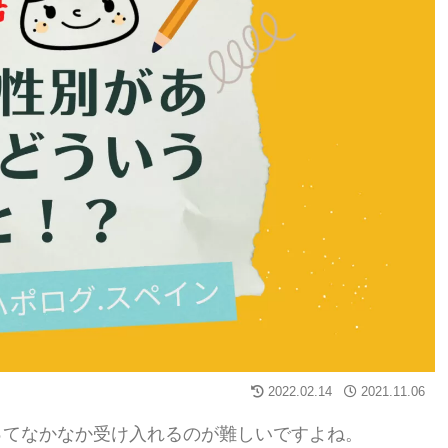
2022.02.14
2021.11.06
ってなかなか受け入れるのが難しいですよね。