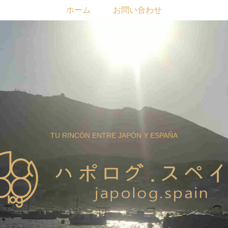
ホーム
お問い合わせ
TU RINCÓN ENTRE JAPÓN Y ESPAÑA