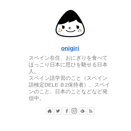
onigiri
スペイン在住、おにぎりを食べて
ほっこり日本に思ひを馳せる日本
人。
スペイン語学習のこと（スペイン
語検定DELE Ｂ2保持者）、スペイ
ンのこと、日本のことなどなど発
信中。