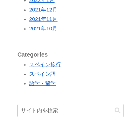
2022年1月
2021年12月
2021年11月
2021年10月
Categories
スペイン旅行
スペイン語
語学・留学