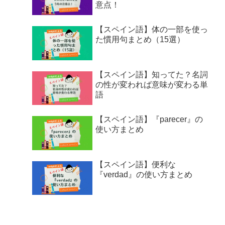
意点！
【スペイン語】体の一部を使っ
た慣用句まとめ（15選）
【スペイン語】知ってた？名詞
の性が変われば意味が変わる単
語
【スペイン語】『parecer』の
使い方まとめ
【スペイン語】便利な
『verdad』の使い方まとめ