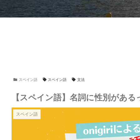
スペイン語
スペイン語
文法
【スペイン語】名詞に性別がある
スペイン語