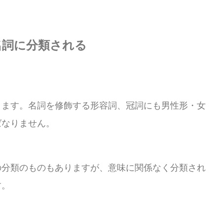
名詞に分類される
ります。名詞を修飾する形容詞、冠詞にも男性形・女
ばなりません。
の分類のものもありますが、意味に関係なく分類され
す。