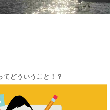
ってどういうこと！？