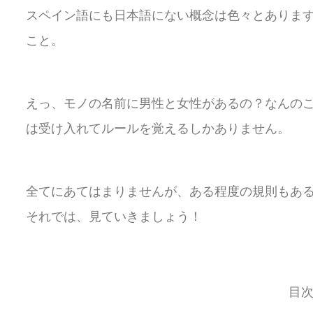
スペイン語にも日本語にない概念は色々とありま
こと。
えっ、モノの名前に男性と女性があるの？なんの
は受け入れてルールを覚えるしかありません。
全てにあてはまりませんが、ある程度の規則もあ
それでは、見ていきましょう！
目