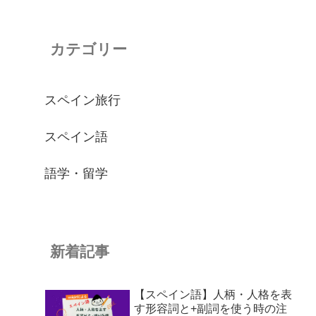
カテゴリー
スペイン旅行
スペイン語
語学・留学
新着記事
【スペイン語】人柄・人格を表
す形容詞と+副詞を使う時の注