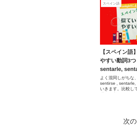
スペイン語
【スペイン語
やすい動詞3つ！(s
sentarle, sent
よく混同しがちな
sentirse , senta
いきます。比較し
理して覚えること
違えなくなるはず
次