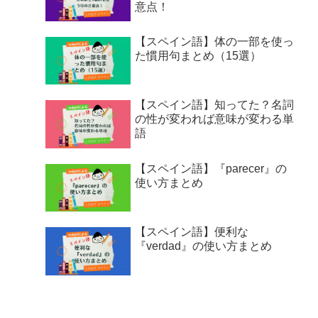
意点！
【スペイン語】体の一部を使っ
た慣用句まとめ（15選）
【スペイン語】知ってた？名詞
の性が変われば意味が変わる単
語
【スペイン語】『parecer』の
使い方まとめ
【スペイン語】便利な
『verdad』の使い方まとめ