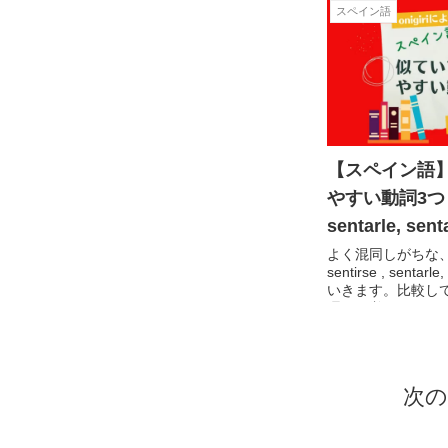
スペイン語
【スペイン語
やすい動詞3つ！(s
sentarle, sent
よく混同しがちな
sentirse , senta
いきます。比較し
理して覚えること
違えなくなるはず
次