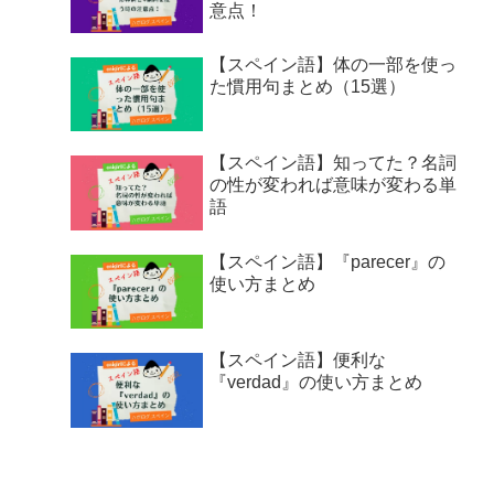
意点！
【スペイン語】体の一部を使っ
た慣用句まとめ（15選）
【スペイン語】知ってた？名詞
の性が変われば意味が変わる単
語
【スペイン語】『parecer』の
使い方まとめ
【スペイン語】便利な
『verdad』の使い方まとめ