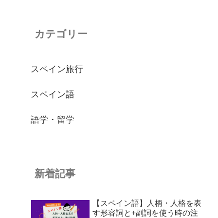
カテゴリー
スペイン旅行
スペイン語
語学・留学
新着記事
【スペイン語】人柄・人格を表
す形容詞と+副詞を使う時の注