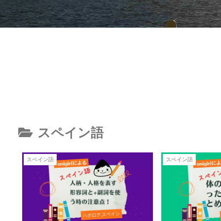
スペイン語
スペイン語
スペイン語