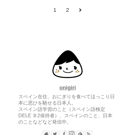
1
2
onigiri
スペイン在住、おにぎりを食べてほっこり日
本に思ひを馳せる日本人。
スペイン語学習のこと（スペイン語検定
DELE Ｂ2保持者）、スペインのこと、日本
のことなどなど発信中。