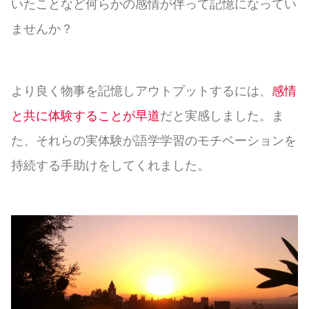
いたことなど何らかの感情が伴って記憶になってい
ませんか？
より良く物事を記憶しアウトプットするには、
感情
と共に体験することが早道
だと実感しました。ま
た、それらの実体験が語学学習のモチベーションを
持続する手助けをしてくれました。