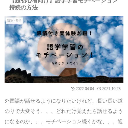
【超初心者向け】語学学習モチベーション
持続の方法
語学・留学
2022.04.04
2021.10.23
外国語が話せるようになりたいけれど、長い長い道
のりで大変そう、、、どれだけ覚えたら話せるよう
になるのか、、、モチベーション続くかな、、、通