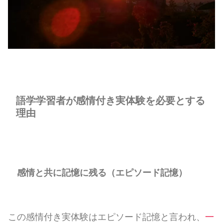
語学学習者が感情付き実体験を必要とする
理由
感情と共に記憶に残る（エピソード記憶）
この感情付き実体験はエピソード記憶と言われ、
一