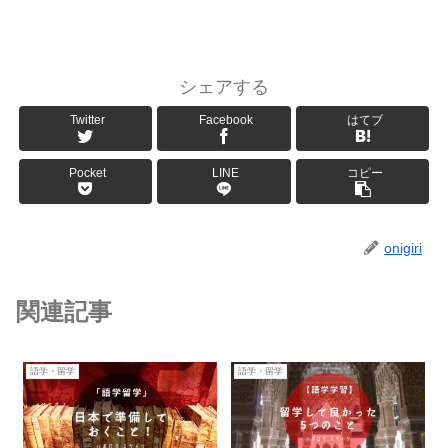
シェアする
Twitter
Facebook
はてブ
Pocket
LINE
コピー
onigiri
関連記事
語学・留学
語学・留学