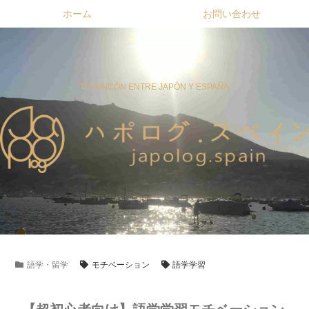
ホーム
お問い合わせ
TU RINCÓN ENTRE JAPÓN Y ESPAÑA
語学・留学
モチベーション
語学学習