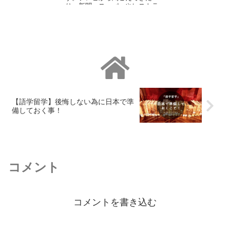
り、新聞、スーパーやレストラ
ンのメニューなんかで使われて
いますよ。
【語学留学】後悔しない為に日本で準
備しておく事！
コメント
コメントを書き込む