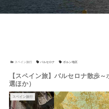
スペイン旅行
バルセロナ
ボルン地区
【スペイン旅】バルセロナ散歩～
選ほか）
スペイン旅行