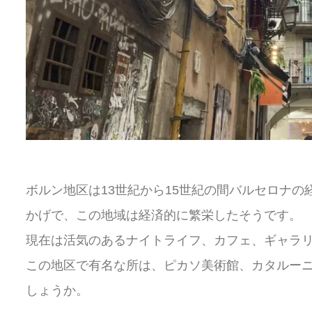
ボルン地区は13世紀から15世紀の間バルセロナの
かげで、この地域は経済的に繁栄したそうです。
現在は活気のあるナイトライフ、カフェ、ギャラ
この地区で有名な所は、ピカソ美術館、カタルー
しょうか。