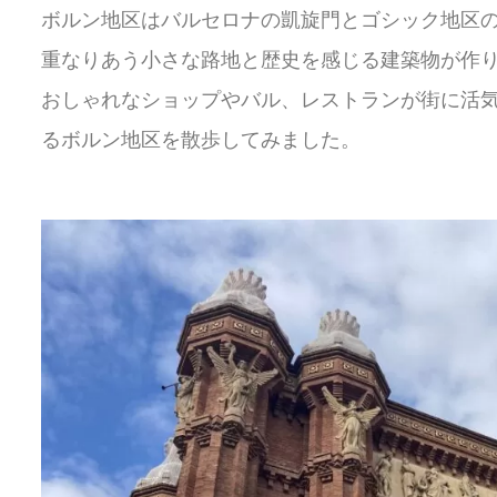
ボルン地区はバルセロナの凱旋門とゴシック地区
重なりあう小さな路地と歴史を感じる建築物が作
おしゃれなショップやバル、レストランが街に活
るボルン地区を散歩してみました。