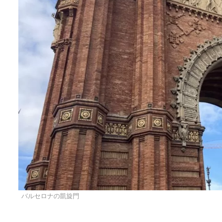
バルセロナの凱旋門