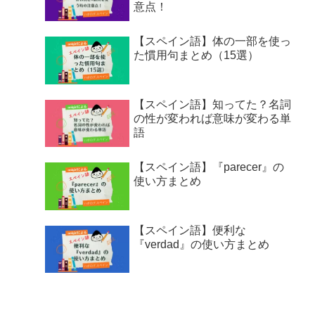
意点！
【スペイン語】体の一部を使っ
た慣用句まとめ（15選）
【スペイン語】知ってた？名詞
の性が変われば意味が変わる単
語
【スペイン語】『parecer』の
使い方まとめ
【スペイン語】便利な
『verdad』の使い方まとめ