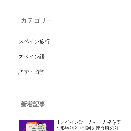
カテゴリー
スペイン旅行
スペイン語
語学・留学
新着記事
【スペイン語】人柄・人格を表
す形容詞と+副詞を使う時の注